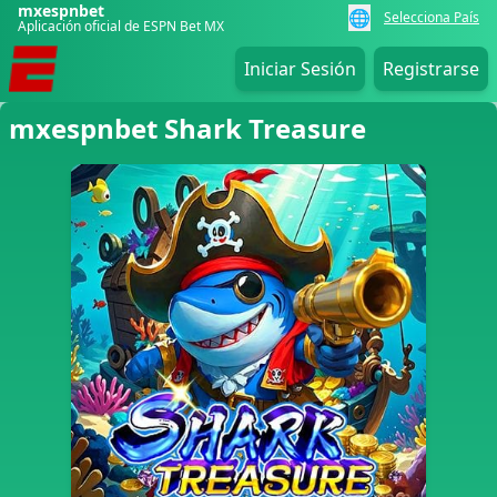
mxespnbet
🌐
Selecciona País
Aplicación oficial de ESPN Bet MX
Iniciar Sesión
Registrarse
mxespnbet Shark Treasure